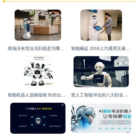
商场没有营业员到底是为哪般?商场服务机器人挑起营销重任
智能崛起 2018上汽通用五菱销售服务年会引领机器人销售新纪元
智能机器人选购指南 性价比之王与优惠渠道揭秘
受人工智能冲击的八大职业,你在其中吗