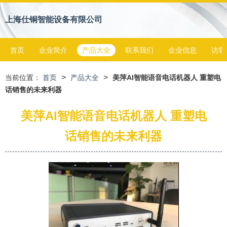
上海仕铜智能设备有限公司
首页
企业简介
产品大全
联系我们
企业信息
访客
>
>
当前位置：
首页
产品大全
美萍AI智能语音电话机器人 重塑电
话销售的未来利器
美萍AI智能语音电话机器人 重塑电
话销售的未来利器