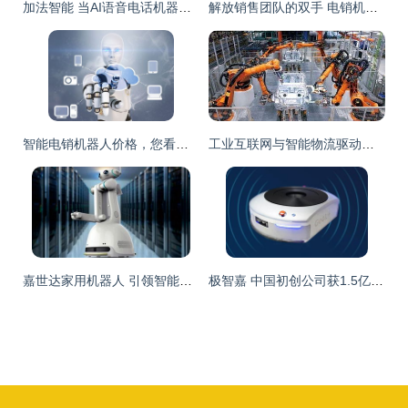
加法智能 当AI语音电话机器人遇见腾讯AI Lab，开启智能销售新纪元
解放销售团队的双手 电销机器人的应用场景与智能成果
智能电销机器人价格，您看合适吗？——智能机器人销售的价值解析
工业互联网与智能物流驱动下，300276连续四日上涨引关注
嘉世达家用机器人 引领智能新生活的领跑者
极智嘉 中国初创公司获1.5亿美元融资，专注仓库物流机器人研发