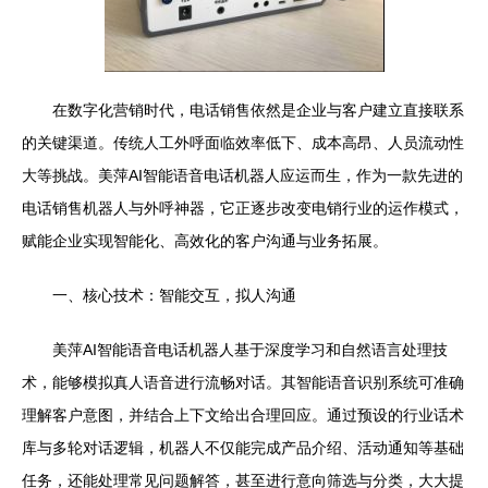
在数字化营销时代，电话销售依然是企业与客户建立直接联系
的关键渠道。传统人工外呼面临效率低下、成本高昂、人员流动性
大等挑战。美萍AI智能语音电话机器人应运而生，作为一款先进的
电话销售机器人与外呼神器，它正逐步改变电销行业的运作模式，
赋能企业实现智能化、高效化的客户沟通与业务拓展。
一、核心技术：智能交互，拟人沟通
美萍AI智能语音电话机器人基于深度学习和自然语言处理技
术，能够模拟真人语音进行流畅对话。其智能语音识别系统可准确
理解客户意图，并结合上下文给出合理回应。通过预设的行业话术
库与多轮对话逻辑，机器人不仅能完成产品介绍、活动通知等基础
任务，还能处理常见问题解答，甚至进行意向筛选与分类，大大提